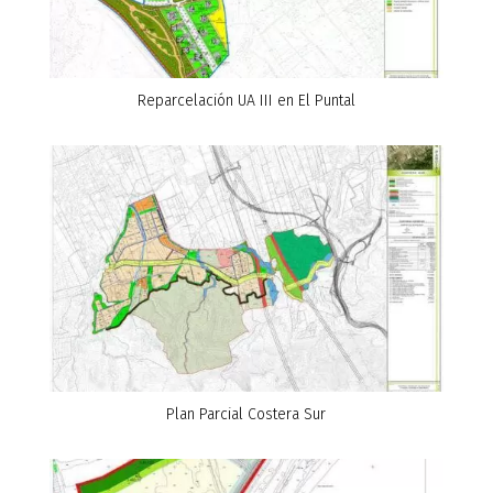
Reparcelación UA III en El Puntal
Plan Parcial Costera Sur