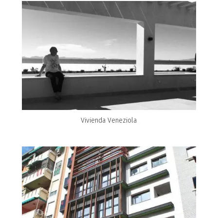
Vivienda Veneziola