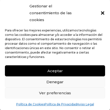
Gestionar el
consentimiento de las
Plan Parcial en Churra
cookies
Para ofrecer las mejores experiencias, utilizamos tecnologías
como las cookies para almacenar y/o acceder a la información del
dispositivo. El consentimiento de estas tecnologías nos permitirá
procesar datos como el comportamiento de navegación o las
identificaciones únicas en este sitio. No consentir o retirar el
consentimiento, puede afectar negativamente a ciertas
características y funciones.
Aviso Legal
/
Política de Privacidad
/
Política de
Aceptar
Cookies
Denegar
© Z_Org Arquitectos
Ver preferencias
Política de Cookies
Política de Privacidad
Aviso Legal