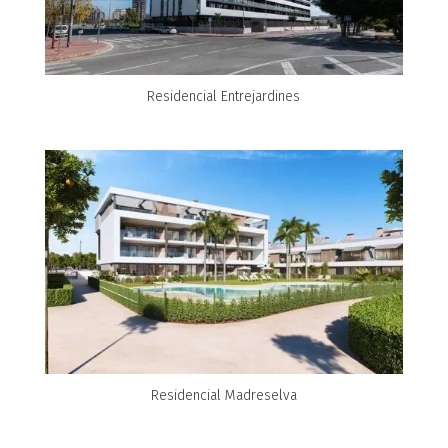
Residencial Entrejardines
Residencial Madreselva